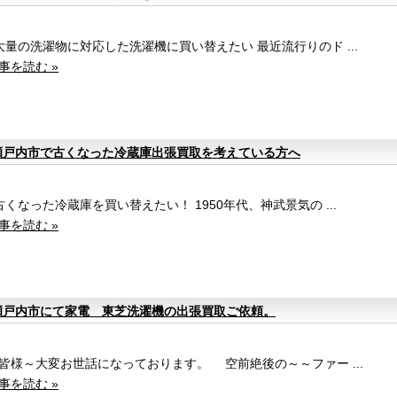
大量の洗濯物に対応した洗濯機に買い替えたい 最近流行りのド ...
事を読む »
瀬戸内市で古くなった冷蔵庫出張買取を考えている方へ
古くなった冷蔵庫を買い替えたい！ 1950年代、神武景気の ...
事を読む »
瀬戸内市にて家電 東芝洗濯機の出張買取ご依頼。
様～大変お世話になっております。 空前絶後の～～ファー ...
事を読む »