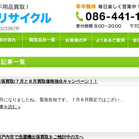
記事一覧
出張買取/７月と８月買取価格強化キャンペーン！！
月になりましたね。 緊急告知です。 ７月８月限定ではござい ...
事を読む »
瀬戸内市で洗濯機出張買取をご検討中の方へ