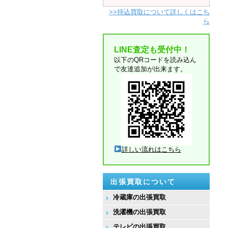
>>持込買取について詳しくはこち
ら
LINE査定も受付中！
以下のQRコードを読み込ん
で友達追加が出来ます。
詳しい流れはこちら
出張買取について
冷蔵庫の出張買取
洗濯機の出張買取
テレビの出張買取