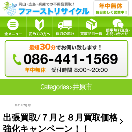
Categories ›
井原市
2021年7月3日
出張買取/７月と８月買取価格
強化キャンペーン！！