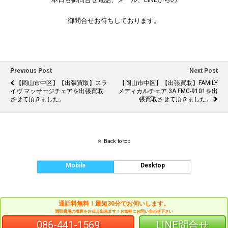
御問合せお待ちしております。
Previous Post
Next Post
【岡山市中区】【出張買取】スラ
【岡山市中区】【出張買取】FAMILY
イヴ マッサージチェアを出張買取
メディカルチェア 3A FMC-9101を出
させて頂きました。
張買取させて頂きました。
Back to top
Mobile
Desktop
通話料無料！最短30分でお伺いします。
買取費用の概算をお伝え出来ます！お気軽にお問い合わせ下さい
086-441-1569
LINE問合せ