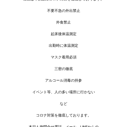
不要不急の外出禁止
外食禁止
起床後体温測定
出勤時に体温測定
マスク着用必須
三密の徹底
アルコール消毒の持参
イベント等、人の多い場所に行かない
など
コロナ対策を徹底しております。
本日も御問合せ電話、メール、LINEからの