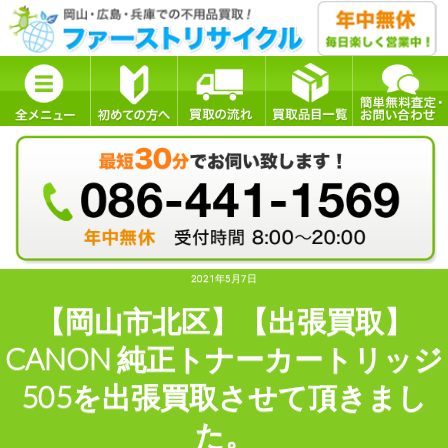
2021年5月7日
【岡山市北区】【出張買取】
CANON 純正トナーカートリッジ
505を出張買取させて頂きまし
た。