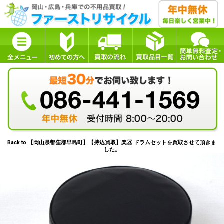
Back to 【岡山県都窪郡早島町】【持込買取】楽器 ドラムセットを買取させて頂きま
した。