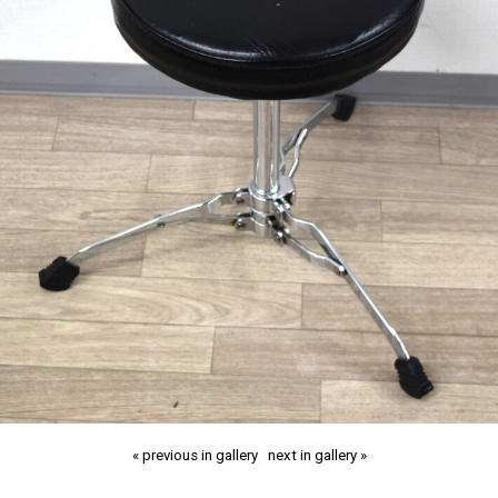
« previous in gallery
next in gallery »