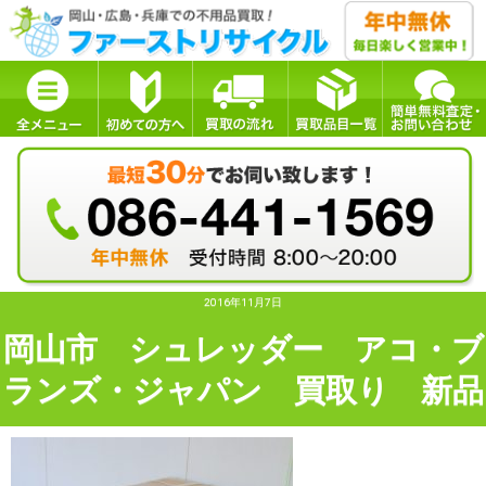
2016年11月7日
岡山市 シュレッダー アコ・ブ
ランズ・ジャパン 買取り 新品