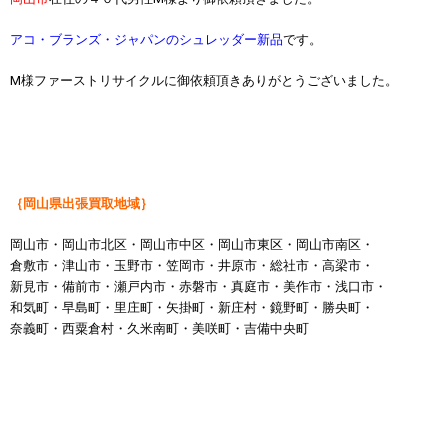
アコ・ブランズ・ジャパンのシュレッダー新品
です。
M様ファーストリサイクルに御依頼頂きありがとうございました。
｛岡山県出張買取地域｝
岡山市・岡山市北区・岡山市中区・岡山市東区・岡山市南区・
倉敷市・津山市・玉野市・笠岡市・井原市・総社市・高梁市・
新見市・備前市・瀬戸内市・赤磐市・真庭市・美作市・浅口市・
和気町・早島町・里庄町・矢掛町・新庄村・鏡野町・勝央町・
奈義町・西粟倉村・久米南町・美咲町・吉備中央町