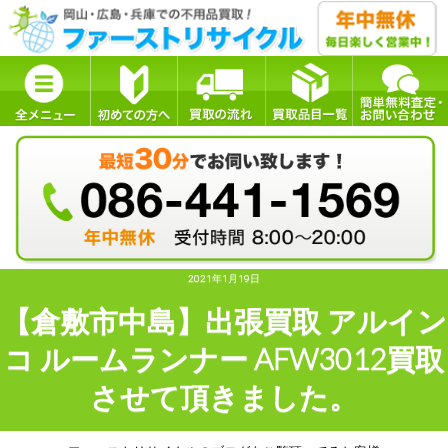
2021年1月19日
【倉敷市中島】出張買取 アルイン
コ ルームランナー AFW3012買取
させて頂きました。