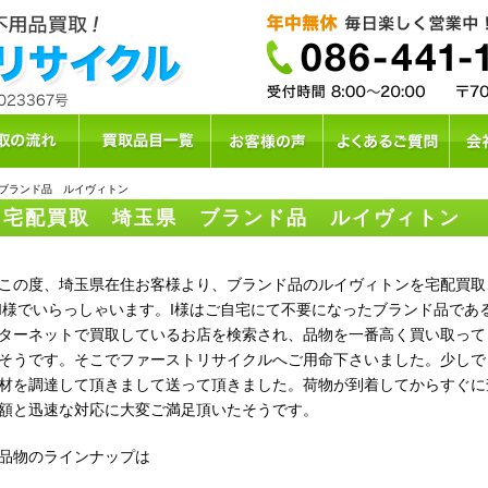
 ブランド品 ルイヴィトン
宅配買取 埼玉県 ブランド品 ルイヴィトン
の度、埼玉県在住お客様より、ブランド品のルイヴィトンを宅配買取ご
I様でいらっしゃいます。I様はご自宅にて不要になったブランド品であ
ターネットで買取しているお店を検索され、品物を一番高く買い取って
そうです。そこでファーストリサイクルへご用命下さいました。少しで
材を調達して頂きまして送って頂きました。荷物が到着してからすぐに
額と迅速な対応に大変ご満足頂いたそうです。
物のラインナップは