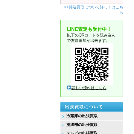
>>持込買取について詳しくはこち
ら
LINE査定も受付中！
以下のQRコードを読み込ん
で友達追加が出来ます。
詳しい流れはこちら
出張買取について
冷蔵庫の出張買取
洗濯機の出張買取
テレビの出張買取