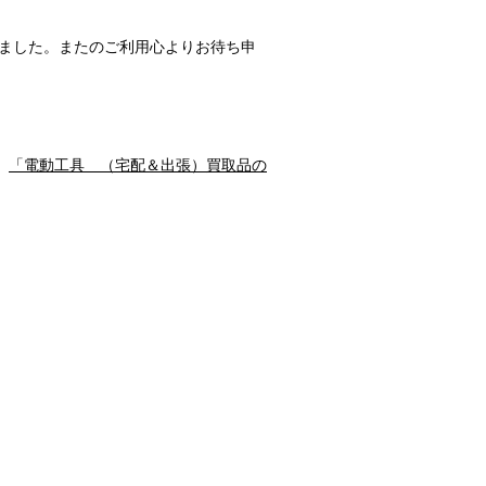
ました。またのご利用心よりお待ち申
｜
「電動工具 （宅配＆出張）買取品の