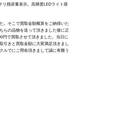
テリ残容量表示。高輝度LEDライト搭
た。そこで買取金額概算をご納得いた
ちらの品物を送って頂きました後に正
00円で買取させて頂きました。当日に
取引きと買取金額に大変満足頂きまし
クルでにご用命頂きまして誠に有難う