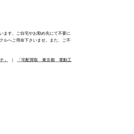
います。ご自宅やお勤め先にて不要に
クルへご用命下さいませ。また、ご不
チ」
｜
「宅配買取 東京都 電動工