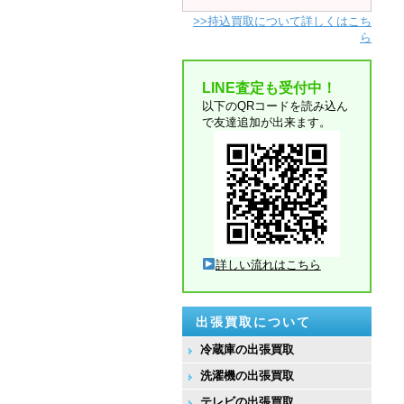
>>持込買取について詳しくはこち
ら
LINE査定も受付中！
以下のQRコードを読み込ん
で友達追加が出来ます。
詳しい流れはこちら
出張買取について
冷蔵庫の出張買取
洗濯機の出張買取
テレビの出張買取