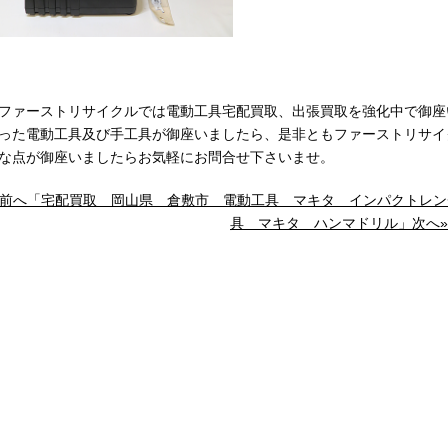
ァーストリサイクルでは電動工具宅配買取、出張買取を強化中で御座
った電動工具及び手工具が御座いましたら、是非ともファーストリサイ
な点が御座いましたらお気軽にお問合せ下さいませ。
«前へ「宅配買取 岡山県 倉敷市 電動工具 マキタ インパクトレン
具 マキタ ハンマドリル」次へ»