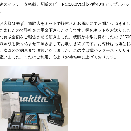
速スイッチ）を搭載。切断スピードは10.8Vに比べ約40％アップ。バッ
。
客様は先ず、買取店をネットで検索されお電話にてお問合せ頂きまし
きましたので弊社をご用命下さったそうです。梱包キットをお送りしこ
な買取金額をご報告させて頂きました。状態が非常に良かったので250
取金額を振り込ませて頂きましてお取引き終了です。お客様は迅速なお
、次回のお約束まで頂戴いたしました。この度は我がファーストリサイ
座いました。またのご利用、心よりお待ち申し上げております。