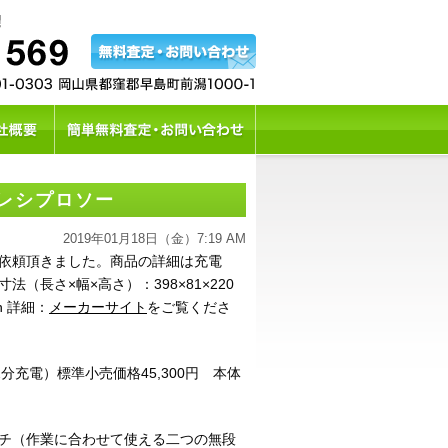
レシプロソー
2019年01月18日（金）7:19 AM
依頼頂きました。商品の詳細は充電
法（長さ×幅×高さ）：398×81×220
n 詳細：
メーカーサイト
をご覧くださ
2分充電）標準小売価格45,300円 本体
チ（作業に合わせて使える二つの無段