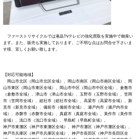
ファーストリサイクルでは液晶TVテレビの強化買取を実施中で御座い
ます。また、販売も実施しております。ご不明な点はお問合せ下さいま
す様、宜しくお願い致します。
【対応可能地域】
岡山市北区（岡山市北区全域）、岡山市南区（岡山市南区全域）、岡
山市東区（岡山市東区全域）、岡山市中区（岡山市中区全域）、倉敷市
（倉敷市全域）、津山市（津山市全域）、玉野市（玉野市全域）、笠岡
市（笠岡市全域）、総社市（総社市全域）、高梁市（高梁市全域）、新
見市（新見市全域）、備前市（備前市全域）、瀬戸内市（瀬戸内市全
域）、赤磐市（赤磐市全域）、真庭市（真庭市全域）、美作市（美作市
全域）、浅口市（浅口市全域）、早島町（早島町全域）。
神戸市東灘区（神戸市東灘区全域）、神戸市灘区（神戸市灘区全域）、
神戸市兵庫区（神戸市兵庫区全域）、神戸市長田区（神戸市長田区全