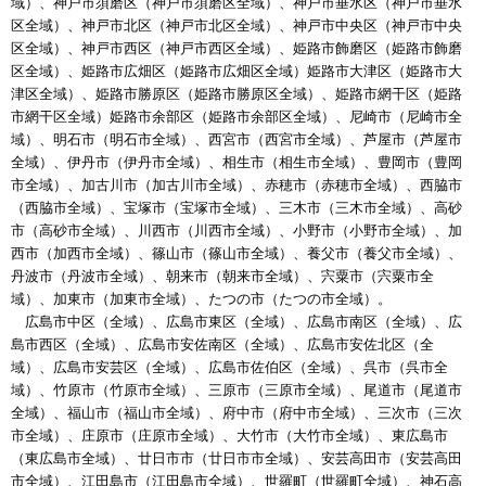
域）、神戸市須磨区（神戸市須磨区全域）、神戸市垂水区（神戸市垂水
区全域）、神戸市北区（神戸市北区全域）、神戸市中央区（神戸市中央
区全域）、神戸市西区（神戸市西区全域）、姫路市飾磨区（姫路市飾磨
区全域）、姫路市広畑区（姫路市広畑区全域）姫路市大津区（姫路市大
津区全域）、姫路市勝原区（姫路市勝原区全域）、姫路市網干区（姫路
市網干区全域）姫路市余部区（姫路市余部区全域）、尼崎市（尼崎市全
域）、明石市（明石市全域）、西宮市（西宮市全域）、芦屋市（芦屋市
全域）、伊丹市（伊丹市全域）、相生市（相生市全域）、豊岡市（豊岡
市全域）、加古川市（加古川市全域）、赤穂市（赤穂市全域）、西脇市
（西脇市全域）、宝塚市（宝塚市全域）、三木市（三木市全域）、高砂
市（高砂市全域）、川西市（川西市全域）、小野市（小野市全域）、加
西市（加西市全域）、篠山市（篠山市全域）、養父市（養父市全域）、
丹波市（丹波市全域）、朝来市（朝来市全域）、宍粟市（宍粟市全
域）、加東市（加東市全域）、たつの市（たつの市全域）。
広島市中区（全域）、広島市東区（全域）、広島市南区（全域）、広
島市西区（全域）、広島市安佐南区（全域）、広島市安佐北区（全
域）、広島市安芸区（全域）、広島市佐伯区（全域）、呉市（呉市全
域）、竹原市（竹原市全域）、三原市（三原市全域）、尾道市（尾道市
全域）、福山市（福山市全域）、府中市（府中市全域）、三次市（三次
市全域）、庄原市（庄原市全域）、大竹市（大竹市全域）、東広島市
（東広島市全域）、廿日市市（廿日市市全域）、安芸高田市（安芸高田
市全域）、江田島市（江田島市全域）、世羅町（世羅町全域）、神石高