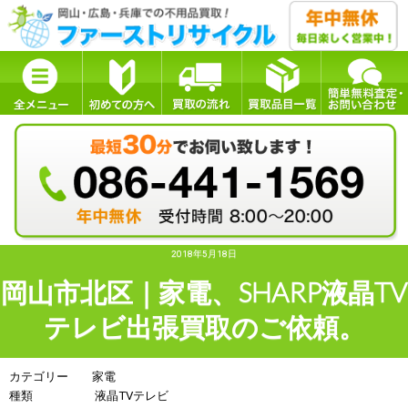
2018年5月18日
岡山市北区｜家電、SHARP液晶TV
テレビ出張買取のご依頼。
カテゴリー 家電
種類 液晶TVテレビ