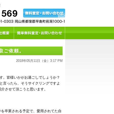
取ご依頼。
2018年05月11日（金）3:17 PM
す。皆様いかがお過ごしでしょうか？
と言ったら、そうサイクリングですよ
ご紹介させて頂こうと思います。
学を卒業される予定で、愛用されてた自