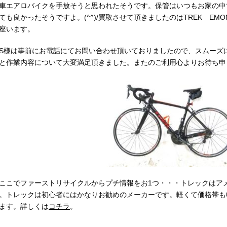
車エアロバイクを手放そうと思われたそうです。保管はいつもお家の中
ても良かったそうですよ。(^^)/買取させて頂きましたのはTREK EMO
座います。
様は事前にお電話にてお問い合わせ頂いておりましたので、スムーズ
と作業内容について大変満足頂きました。またのご利用心よりお待ち申
こでファーストリサイクルからプチ情報をお1つ・・・トレックはアメ
。トレックは初心者にはかなりお勧めのメーカーです。軽くて価格帯も
ます。詳しくは
コチラ
。