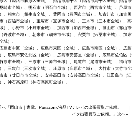
原区（姫路市勝原区全域）、姫路市網干区（姫路市網干区全域）姫路市
尼崎市全域）、明石市（明石市全域）、西宮市（西宮市全域）、芦屋市
）、相生市（相生市全域）、豊岡市（豊岡市全域）、加古川市（加古川
市（西脇市全域）、宝塚市（宝塚市全域）、三木市（三木市全域）、高
域）、小野市（小野市全域）、加西市（加西市全域）、篠山市（篠山市
（丹波市全域）、朝来市（朝来市全域）、宍粟市（宍粟市全域）、加東
全域）。
島市中区（全域）、広島市東区（全域）、広島市南区（全域）、広島
）、広島市安佐北区（全域）、広島市安芸区（全域）、広島市佐伯区（
竹原市全域）、三原市（三原市全域）、尾道市（尾道市全域）、福山市
）、三次市（三次市全域）、庄原市（庄原市全域）、大竹市（大竹市全
市市（廿日市市全域）、安芸高田市（安芸高田市全域）、江田島市（江
）、神石高原町（神石高原町全域）。
前へ「岡山市｜家電、Panasonic液晶TVテレビの出張買取ご依頼。」
イク出張買取ご依頼。」次へ»