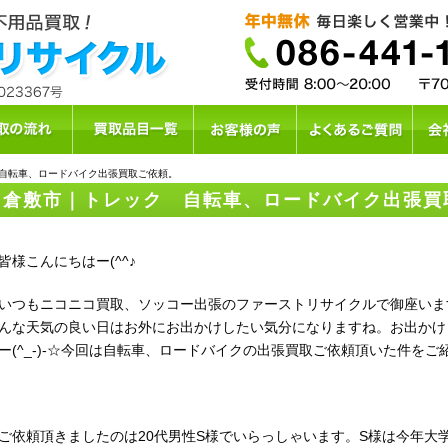
自転車、ロードバイク出張買取ご依頼。
倉敷市｜トレック 自転車、ロードバイク出張買
様こんにちはー(^^♪
つもニコニコ買取、ソッコー出張のファーストリサイクルで御座いま
んな天気の良い日はお外にお出かけしたい気分になりますね。お出かけ
ー(^_-)-☆今回は自転車、ロードバイクの出張買取ご依頼頂いた件を
依頼頂きましたのは20代男性S様でいらっしゃいます。S様は今年大