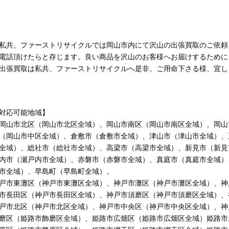
共、ファーストリサイクルでは岡山市内にて沢山の出張買取のご依頼
電話頂けたらと存じます。良い商品を沢山のお客様へお届けするために
出張買取は私共、ファーストリサイクルへ是非、ご用命下さる様、宜し
対応可能地域】
山市北区（岡山市北区全域）、岡山市南区（岡山市南区全域）、岡山
（岡山市中区全域）、倉敷市（倉敷市全域）、津山市（津山市全域）、
全域）、総社市（総社市全域）、高梁市（高梁市全域）、新見市（新見
内市（瀬戸内市全域）、赤磐市（赤磐市全域）、真庭市（真庭市全域）
市全域）、早島町（早島町全域）。
戸市東灘区（神戸市東灘区全域）、神戸市灘区（神戸市灘区全域）、神
市長田区（神戸市長田区全域）、神戸市須磨区（神戸市須磨区全域）、
戸市北区（神戸市北区全域）、神戸市中央区（神戸市中央区全域）、神
磨区（姫路市飾磨区全域）、姫路市広畑区（姫路市広畑区全域）姫路市