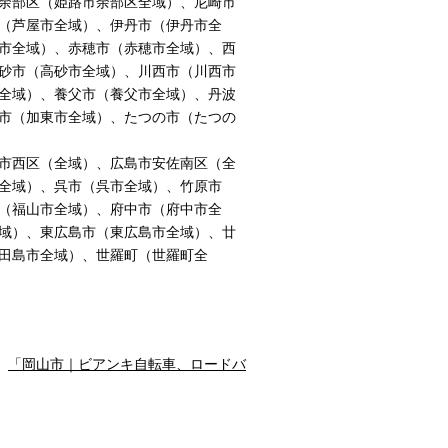
余部区（姫路市余部区全域）、尼崎市
（芦屋市全域）、伊丹市（伊丹市全
市全域）、赤穂市（赤穂市全域）、西
砂市（高砂市全域）、川西市（川西市
全域）、養父市（養父市全域）、丹波
市（加東市全域）、たつの市（たつの
市西区（全域）、広島市安佐南区（全
全域）、呉市（呉市全域）、竹原市
（福山市全域）、府中市（府中市全
域）、東広島市（東広島市全域）、廿
田島市全域）、世羅町（世羅町全
｜
「岡山市｜ビアンキ自転車、ロードバ