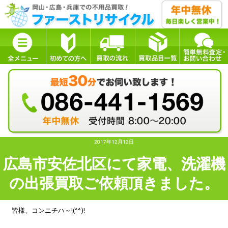
2017年12月12日
広島市安佐北区にて家電、洗濯機
の出張買取ご依頼頂きました。
皆様、コンニチハ～!(^^)!