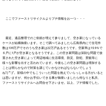
ここでファーストリサイクルよりプチ情報をお一つ・・・
最近、遺品整理でのご依頼が増えて参りまして、空き家になっている
ケースが結構御座います。そこで調べてみましたら広島県内にて住宅件
数は139万戸でそのうち空き家は22万戸あるそうです。空家率は15.9％で
６戸に1戸が空き家となるそうですよ。この空き家問題は深刻な問題で放
置された空き家によって周辺地域に生活環境、防災、防犯、景観等に
様々な影響を出すと言われています。今後もこの空き家問題は増加する
ことは明らかなので対策を講じていかなければならないでしょう
ね”(-“”-)”。皆様の中でもこういった問題を抱えていらっしゃる方がいると
は思いますが、何かお手伝いできる事が御座いましたら何なりと私共、
ファーストリサイクルへお問合せ下さいませ。以上、プチ情報でした。