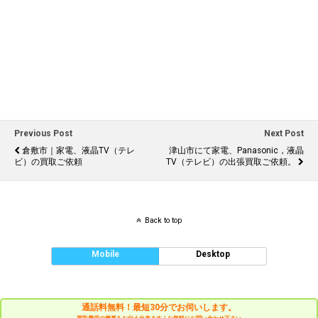
Previous Post
Next Post
倉敷市｜家電、液晶TV（テレ
津山市にて家電、Panasonic，液晶
ビ）の買取ご依頼
TV（テレビ）の出張買取ご依頼。
Back to top
Mobile
Desktop
通話料無料！最短30分でお伺いします。