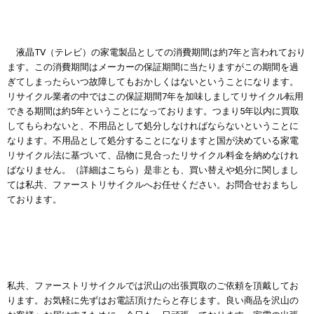
液晶TV（テレビ）の家電製品としての消費期間は約7年と言われており
ます。この消費期間はメーカーの保証期間に当たりますがこの期間を過
ぎてしまったらいつ故障してもおかしくはないということになります。
リサイクル業者の中ではこの保証期間7年を加味しましてリサイクル転用
できる期間は約5年ということになっております。つまり5年以内に買取
してもらわないと、不用品として処分しなければならないということに
なります。不用品として処分することになりますと国が決めている家電
リサイクル法に基づいて、品物に見合ったリサイクル料金を納めなけれ
ばなりません。（
詳細はこちら
）是非とも、買い替えや処分に関しまし
ては私共、ファーストリサイクルへお任せください。お問合せおまちし
ております。
私共、ファーストリサイクルでは沢山の出張買取のご依頼を頂戴してお
ります。お気軽に先ずはお電話頂けたらと存じます。良い商品を沢山の