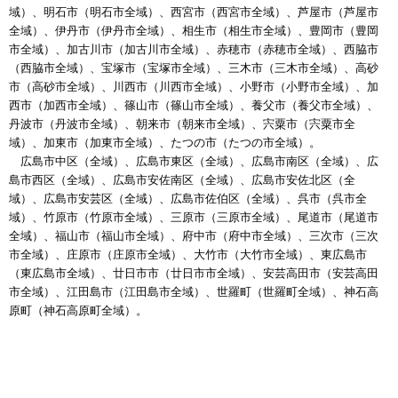
域）、明石市（明石市全域）、西宮市（西宮市全域）、芦屋市（芦屋市
全域）、伊丹市（伊丹市全域）、相生市（相生市全域）、豊岡市（豊岡
市全域）、加古川市（加古川市全域）、赤穂市（赤穂市全域）、西脇市
（西脇市全域）、宝塚市（宝塚市全域）、三木市（三木市全域）、高砂
市（高砂市全域）、川西市（川西市全域）、小野市（小野市全域）、加
西市（加西市全域）、篠山市（篠山市全域）、養父市（養父市全域）、
丹波市（丹波市全域）、朝来市（朝来市全域）、宍粟市（宍粟市全
域）、加東市（加東市全域）、たつの市（たつの市全域）。
広島市中区（全域）、広島市東区（全域）、広島市南区（全域）、広
島市西区（全域）、広島市安佐南区（全域）、広島市安佐北区（全
域）、広島市安芸区（全域）、広島市佐伯区（全域）、呉市（呉市全
域）、竹原市（竹原市全域）、三原市（三原市全域）、尾道市（尾道市
全域）、福山市（福山市全域）、府中市（府中市全域）、三次市（三次
市全域）、庄原市（庄原市全域）、大竹市（大竹市全域）、東広島市
（東広島市全域）、廿日市市（廿日市市全域）、安芸高田市（安芸高田
市全域）、江田島市（江田島市全域）、世羅町（世羅町全域）、神石高
原町（神石高原町全域）。