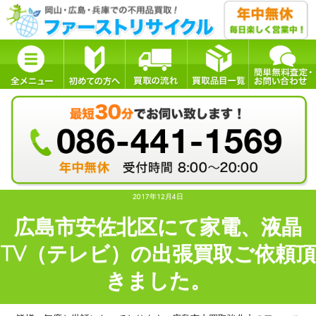
2017年12月4日
広島市安佐北区にて家電、液晶
TV（テレビ）の出張買取ご依頼頂
きました。