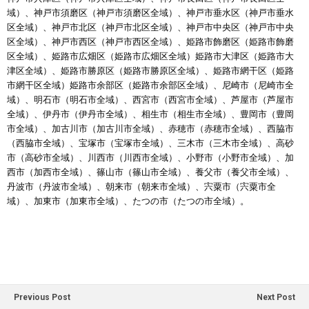
域）、神戸市須磨区（神戸市須磨区全域）、神戸市垂水区（神戸市垂水
区全域）、神戸市北区（神戸市北区全域）、神戸市中央区（神戸市中央
区全域）、神戸市西区（神戸市西区全域）、姫路市飾磨区（姫路市飾磨
区全域）、姫路市広畑区（姫路市広畑区全域）姫路市大津区（姫路市大
津区全域）、姫路市勝原区（姫路市勝原区全域）、姫路市網干区（姫路
市網干区全域）姫路市余部区（姫路市余部区全域）、尼崎市（尼崎市全
域）、明石市（明石市全域）、西宮市（西宮市全域）、芦屋市（芦屋市
全域）、伊丹市（伊丹市全域）、相生市（相生市全域）、豊岡市（豊岡
市全域）、加古川市（加古川市全域）、赤穂市（赤穂市全域）、西脇市
（西脇市全域）、宝塚市（宝塚市全域）、三木市（三木市全域）、高砂
市（高砂市全域）、川西市（川西市全域）、小野市（小野市全域）、加
西市（加西市全域）、篠山市（篠山市全域）、養父市（養父市全域）、
丹波市（丹波市全域）、朝来市（朝来市全域）、宍粟市（宍粟市全
域）、加東市（加東市全域）、たつの市（たつの市全域）。
Previous Post
Next Post