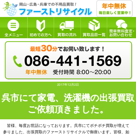
2017年12月2日
呉市にて家電、洗濯機の出張買取
ご依頼頂きました。
皆様、毎度お世話になっております。
呉市
にてボチボチ買取が増えて
参りました、出張買取のファーストリサイクルで御座います。皆様、如