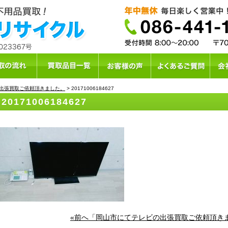
出張買取ご依頼頂きました。
>
20171006184627
20171006184627
«前へ「岡山市にてテレビの出張買取ご依頼頂き