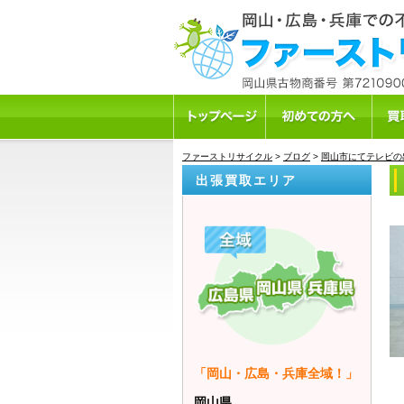
ファーストリサイクル
>
ブログ
>
岡山市にてテレビの
出張買取エリア
「岡山・広島・兵庫全域！」
岡山県