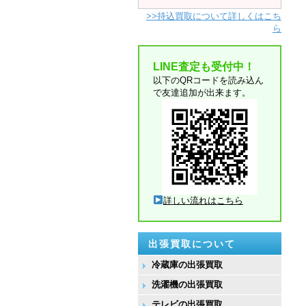
>>持込買取について詳しくはこち
ら
LINE査定も受付中！
以下のQRコードを読み込ん
で友達追加が出来ます。
詳しい流れはこちら
出張買取について
冷蔵庫の出張買取
洗濯機の出張買取
テレビの出張買取