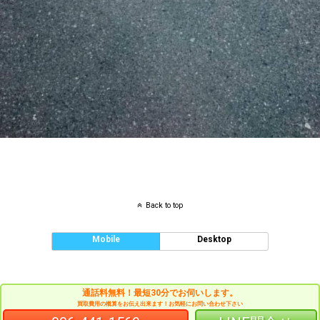
Back to top
Mobile
Desktop
通話料無料！最短30分でお伺いします。
買取費用の概算をお伝え出来ます！お気軽にお問い合わせ下さい