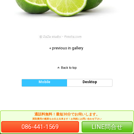
« previous in gallery
Back to top
Mobile
Desktop
通話料無料！最短30分でお伺いします。
買取費用の概算をお伝え出来ます！お気軽にお問い合わせ下さい
086-441-1569
LINE問合せ