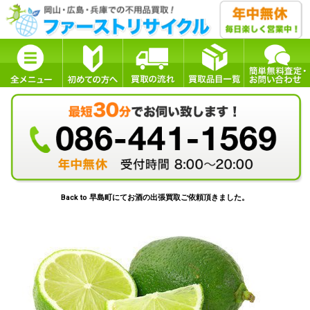
Back to 早島町にてお酒の出張買取ご依頼頂きました。