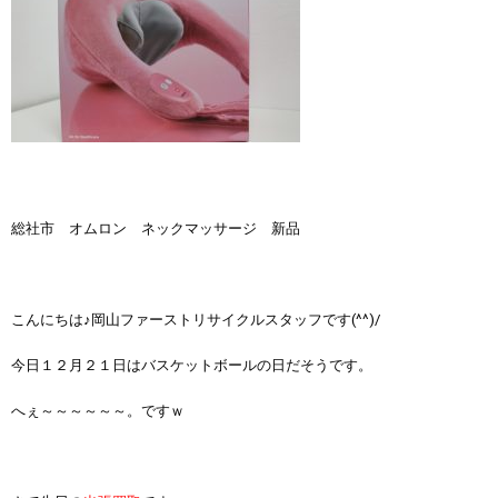
総社市 オムロン ネックマッサージ 新品
こんにちは♪岡山ファーストリサイクルスタッフです(^^)/
今日１２月２１日はバスケットボールの日だそうです。
へぇ～～～～～～。ですｗ