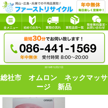
2016年12月21日
総社市 オムロン ネックマッサ
ージ 新品