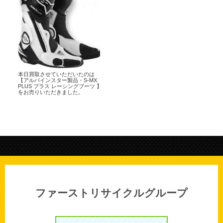
本日買取させていただいたのは
【アルパインスター製品・S-MX
PLUS プラス レーシングブーツ 】
をお売りいただきました。
ファーストリサイクルグループ