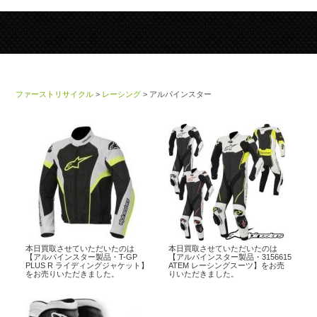
ファーストリサイクル
>
レーシング
>
アルパインスター
本日買取させていただいたのは
本日買取させていただいたのは
【アルパインスター製品・T-GP
【アルパインスター製品・3156615
PLUS R ライディングジャケット】
ATEM レーシングスーツ】をお売
をお売りいただきました。
りいただきました。