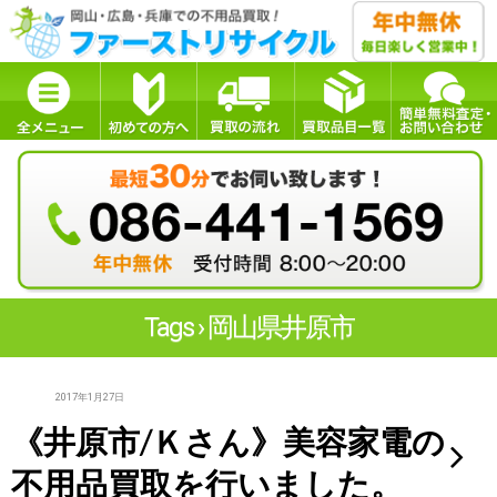
Tags › 岡山県井原市
2017年1月27日
《井原市/Ｋさん》美容家電の
不用品買取を行いました。