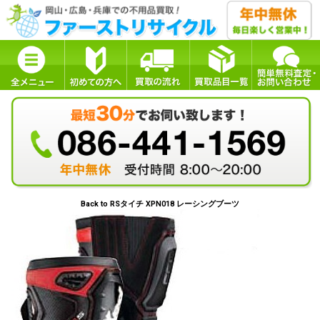
Back to RSタイチ XPN018 レーシングブーツ