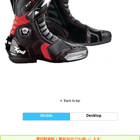
Back to top
Mobile
Desktop
通話料無料！最短30分でお伺いします。