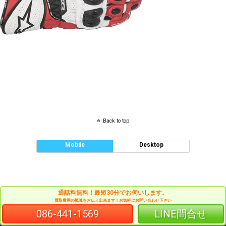
Back to top
Mobile
Desktop
通話料無料！最短30分でお伺いします。
買取費用の概算をお伝え出来ます！お気軽にお問い合わせ下さい
086-441-1569
LINE問合せ