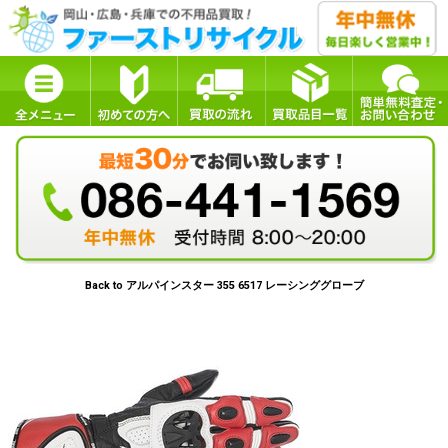
Back to アルパインスター 355 6517 レーシンググローブ