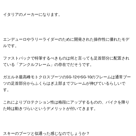
イタリアのメーカーになります。
エンデューロやラリーライダーのために開発された操作性に優れたモデ
ルです。
ファストバックで特筆するべきものは何と言っても足首部分に配置され
ている「アンクルフレーム」の存在でだそうです。
ガエルネ最高峰モトクロスブーツのSG-12やSG-10のフレームは通常ブー
ツの足首部分からふくらはぎ上部までフレームが伸びているらしいで
す。
これによりプロテクション性は格段にアップするものの、バイクを降り
た時は動きづらいというデメリットが付いてきます。
スキーのブーツと似通った感じなのでしょうか？