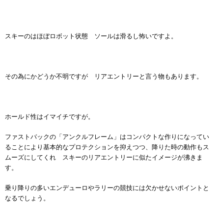
スキーのはほぼロボット状態 ソールは滑るし怖いですよ。
その為にかどうか不明ですが リアエントリーと言う物もあります。
ホールド性はイマイチですが。
ファストバックの「アンクルフレーム」はコンパクトな作りになってい
ることにより基本的なプロテクションを抑えつつ、降りた時の動作もス
ムーズにしてくれ スキーのリアエントリーに似たイメージが沸きま
す。
乗り降りの多いエンデューロやラリーの競技には欠かせないポイントと
なるでしょう。