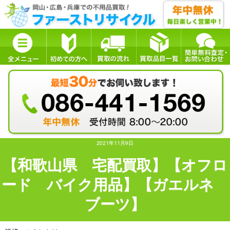
2021年11月9日
【和歌山県 宅配買取】【オフロ
ード バイク用品】【ガエルネ
ブーツ】