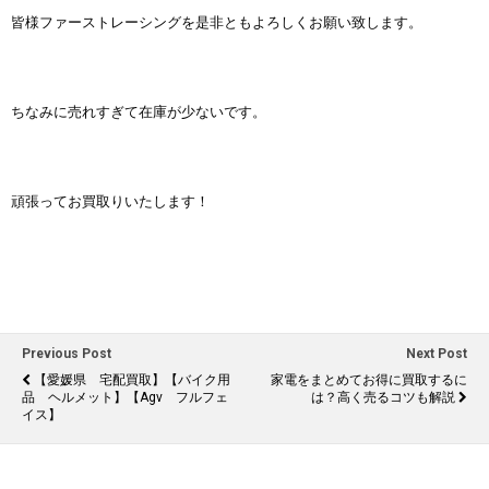
皆様ファーストレーシングを是非ともよろしくお願い致します。
ちなみに売れすぎて在庫が少ないです。
頑張ってお買取りいたします！
Previous Post
Next Post
【愛媛県 宅配買取】【バイク用
家電をまとめてお得に買取するに
品 ヘルメット】【agv フルフェ
は？高く売るコツも解説
イス】