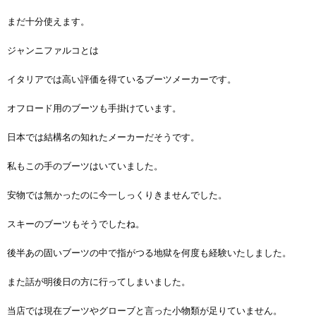
まだ十分使えます。
ジャンニファルコとは
イタリアでは高い評価を得ているブーツメーカーです。
オフロード用のブーツも手掛けています。
日本では結構名の知れたメーカーだそうです。
私もこの手のブーツはいていました。
安物では無かったのに今一しっくりきませんでした。
スキーのブーツもそうでしたね。
後半あの固いブーツの中で指がつる地獄を何度も経験いたしました。
また話が明後日の方に行ってしまいました。
当店では現在ブーツやグローブと言った小物類が足りていません。