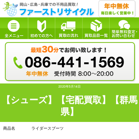
2020年5月14日
【シューズ】【宅配買取】【群馬
県】
商品名 ライダースブーツ