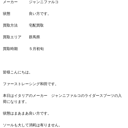
メーカー ジャンニファルコ
状態 良い方です。
買取方法 宅配買取
買取エリア 群馬県
買取時期 ５月初旬
皆様こんにちは。
ファーストレーシング和田です。
本日はイタリアのメーカー ジャンニファルコのライダースブーツの入
荷になります。
状態はまあまあ良い方です。
ソールも大して消耗は有りません。