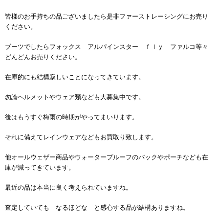
皆様のお手持ちの品ございましたら是非ファーストレーシングにお売り
ください。
ブーツでしたらフォックス アルパインスター ｆｌｙ ファルコ等々
どんどんお売りください。
在庫的にも結構寂しいことになってきています。
勿論ヘルメットやウェア類なども大募集中です。
後はもうすぐ梅雨の時期がやってまいります。
それに備えてレインウェアなどもお買取り致します。
他オールウェザー商品やウォータープルーフのバックやポーチなども在
庫が減ってきています。
最近の品は本当に良く考えられていますね。
査定していても なるほどな と感心する品が結構ありますね。