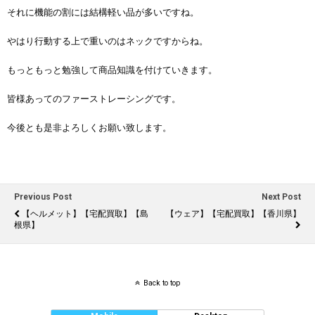
それに機能の割には結構軽い品が多いですね。
やはり行動する上で重いのはネックですからね。
もっともっと勉強して商品知識を付けていきます。
皆様あってのファーストレーシングです。
今後とも是非よろしくお願い致します。
Previous Post
Next Post
【ヘルメット】【宅配買取】【島
【ウェア】【宅配買取】【香川県】
根県】
Back to top