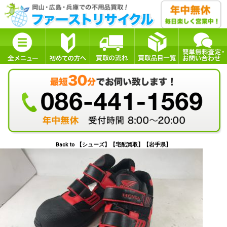
Back to 【シューズ】【宅配買取】【岩手県】