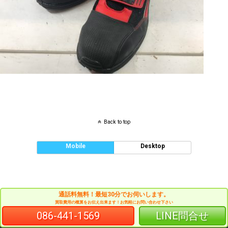
Back to top
Mobile
Desktop
通話料無料！最短30分でお伺いします。
買取費用の概算をお伝え出来ます！お気軽にお問い合わせ下さい
086-441-1569
LINE問合せ