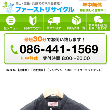
Back to 【兵庫県】【宅配買取】【シンプソン・16SS・ライダースジャケット】