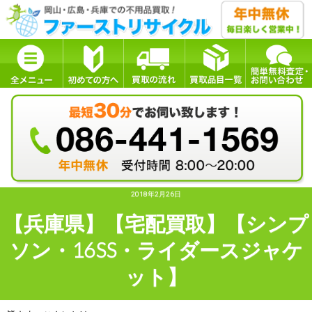
2018年2月26日
【兵庫県】【宅配買取】【シンプ
ソン・16SS・ライダースジャケ
ット】