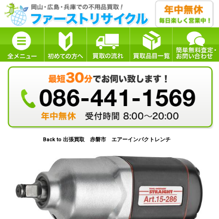
Back to 出張買取 赤磐市 エアーインパクトレンチ