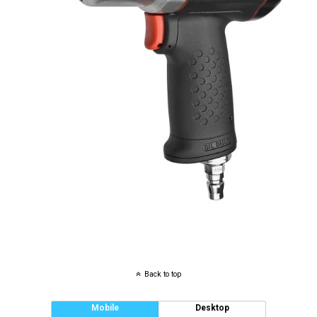
Back to top
Mobile
Desktop